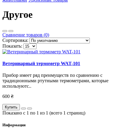
Другое
Сравнение товаров (0)
Сортировка:
Показать:
Ветеринарный термометр WAT-101
Прибор имеет ряд преимуществ по сравнению с
традиционными ртутными термометрами, которые
используютс..
600 ₴
Купить
Показано с 1 по 1 из 1 (всего 1 страниц)
Информация