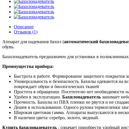
Описание
Отзывов (1)
Аппарат для надевания бахил (
автоматический бахилонадева
обувь.
Бахилонадеватель предназначен для установки в поликлиниках
Преимущества прибора:
Быстрота в работе. Формирование защитного покрытия за
Универсальность и безопасность. Бахилы одеваются на вс
повреждает обуви и биологических тканей
Простота в обращении. Посетителю нет необходимости на
Удобен в эксплуатации.
Бахилонадеватель
занимает неб
Прочность. Бахилы из ПВХ пленки не рвутся и не спада
Дешев в использовании. Одного рулона термопленки хвата
Широкая цветовая гамма. Аппараты выпускаются в неско
В наличии цвета: серебро, золото, медный.
Купить бахилонадеватель
- означает приобрести удобный ин