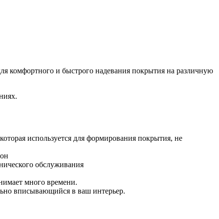
 для комфортного и быстрого надевания покрытия на различную
ниях.
 которая используется для формирования покрытия, не
ион
хнического обслуживания
анимает много времени.
льно вписывающийся в ваш интерьер.