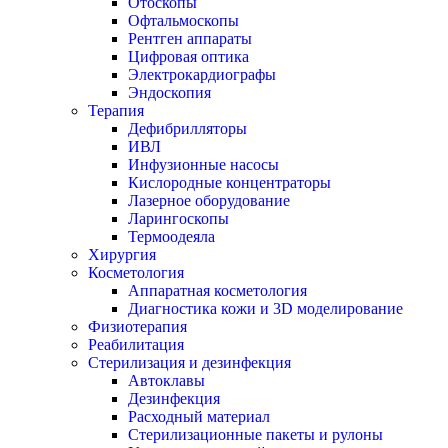
Отоскопы
Офтальмоскопы
Рентген аппараты
Цифровая оптика
Электрокардиографы
Эндоскопия
Терапия
Дефибрилляторы
ИВЛ
Инфузионные насосы
Кислородные концентраторы
Лазерное оборудование
Ларингоскопы
Термоодеяла
Хирургия
Косметология
Аппаратная косметология
Диагностика кожи и 3D моделирование
Физиотерапия
Реабилитация
Стерилизация и дезинфекция
Автоклавы
Дезинфекция
Расходный материал
Стерилизационные пакеты и рулоны