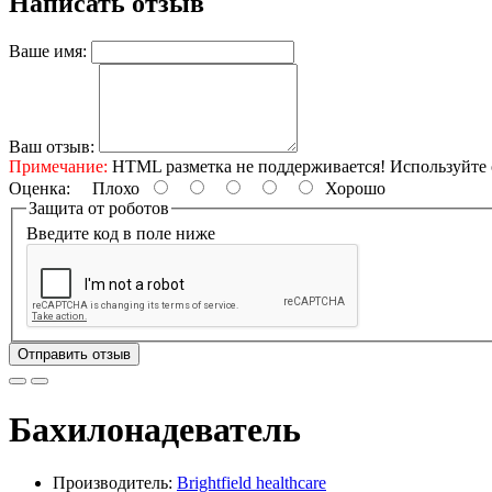
Написать отзыв
Ваше имя:
Ваш отзыв:
Примечание:
HTML разметка не поддерживается! Используйте 
Оценка:
Плохо
Хорошо
Защита от роботов
Введите код в поле ниже
Отправить отзыв
Бахилонадеватель
Производитель:
Brightfield healthcare