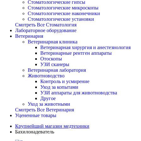
Стоматологические гипсы
Стоматологические микроскопы
Стоматологические наконечники
Стоматологические установки
Смотреть Все Стоматология
Лабораторное оборудование
Ветеринария
Ветеринарная клиника
Ветеринарная хирургия и анестезиология
Ветеринарные рентген аппараты
Отоскопы
УЗИ сканеры
Ветеринарная лаборатория
Животноводство
Контроль и усмирение
Уход за копытами
УЗИ аппараты для животноводства
Другое
Уход за животными
Смотреть Все Ветеринария
Уцененные товары
Крупнейший магазин медтехники
Бахилонадеватель