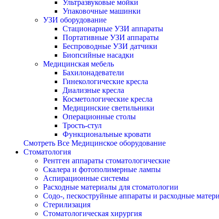
Ультразвуковые мойки
Упаковочные машинки
УЗИ оборудование
Стационарные УЗИ аппараты
Портативные УЗИ аппараты
Беспроводные УЗИ датчики
Биопсийные насадки
Медицинская мебель
Бахилонадеватели
Гинекологические кресла
Диализные кресла
Косметологические кресла
Медицинские светильники
Операционные столы
Трость-стул
Функциональные кровати
Смотреть Все Медицинское оборудование
Стоматология
Рентген аппараты стоматологические
Cкалера и фотополимерные лампы
Аспирационные системы
Расходные материалы для стоматологии
Содо-, пескоструйные аппараты и расходные матер
Стерилизация
Стоматологическая хирургия