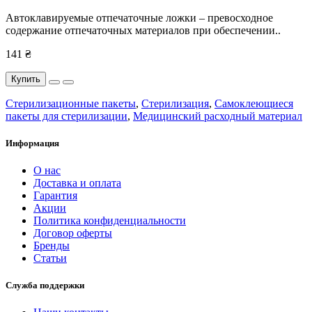
Автоклавируемые отпечаточные ложки – превосходное
содержание отпечаточных материалов при обеспечении..
141 ₴
Купить
Стерилизационные пакеты
,
Стерилизация
,
Самоклеющиеся
пакеты для стерилизации
,
Медицинский расходный материал
Информация
О нас
Доставка и оплата
Гарантия
Акции
Политика конфиденциальности
Договор оферты
Бренды
Статьи
Служба поддержки