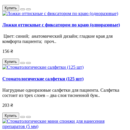
Купить
Ложки оттискные с фиксатором по краю (одноразовые)
Цвет: синий; анатомический дизайн; гладкие края для
комфорта пациента; проч..
156 ₴
Купить
Стоматологические салфетки (125 шт)
Нагрудные одноразовые салфетки для пациента. Салфетка
состоит из трех слоев – два слоя тисненной бум..
203 ₴
Купить