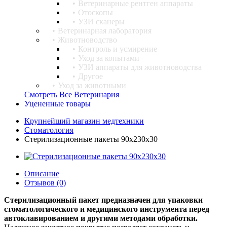
Ветеринарные рентген аппараты
Отоскопы
УЗИ сканеры
Ветеринарная лаборатория
Животноводство
Контроль и усмирение
Уход за копытами
УЗИ аппараты для животноводства
Другое
Уход за животными
Смотреть Все Ветеринария
Уцененные товары
Крупнейший магазин медтехники
Стоматология
Стерилизационные пакеты 90х230х30
Описание
Отзывов (0)
Стерилизационный пакет предназначен для упаковки
стоматологического и медицинского инструмента перед
автоклавированием и другими методами обработки.