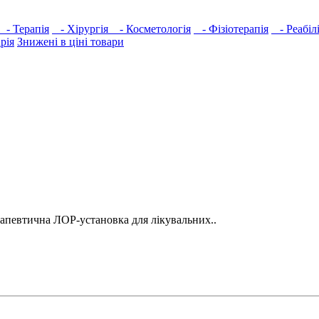
- Терапія
- Хірургія
- Косметологія
- Фізіотерапія
- Реабілі
рія
Знижені в ціні товари
рапевтична ЛОР-установка для лікувальних..