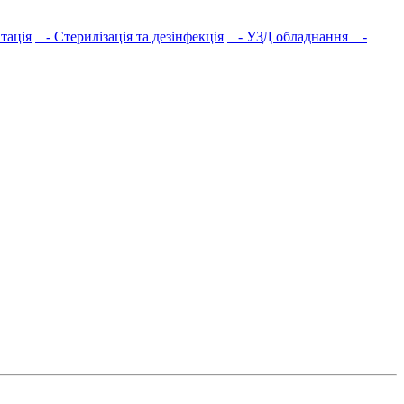
тація
- Стерилізація та дезінфекція
- УЗД обладнання
-