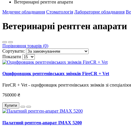
Ветеринарні рентген апарати
Медичне обладнання
Стоматологія
Лабораторне обладнання
Ве
Ветеринарні рентген апарати
Порівняння товарів (0)
Сортувати:
Показати
Оцифровщик рентгенівських знімків FireCR + Vet
FireCR + Vet - оцифровщик рентгенівських знімків зі спеціалі
760000 ₴
Купити
Палатний рентген-апарат IMAX 5200