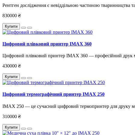
Рентген дослідження є невіддільною частиною тваринництва та
830000 ₴
Купити
Цифровий плівковий принтер IMAX 360
Цифровий плівковий принтер IMAX 360 — професійний друк 
430000 ₴
Купити
Цифровий термографічний принтер IMAX 250
IMAX 250 — це сучасний цифровий термопринтер для друку мед
310000 ₴
Купити