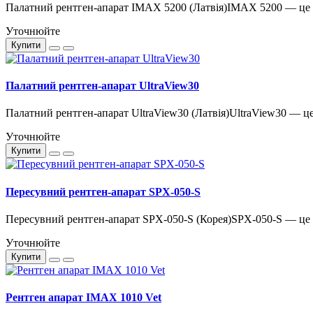
Палатний рентген-апарат IMAX 5200 (Латвія)IMAX 5200 — це в
Уточнюйте
Купити
Палатний рентген-апарат UltraView30
Палатний рентген-апарат UltraView30 (Латвія)UltraView30 — це
Уточнюйте
Купити
Пересувний рентген-апарат SPX-050-S
Пересувний рентген-апарат SPX-050-S (Корея)SPX-050-S — це с
Уточнюйте
Купити
Рентген апарат IMAX 1010 Vet