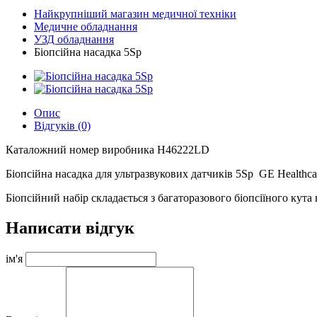
Найкрупніший магазин медичної техніки
Медичне обладнання
УЗД обладнання
Біопсійна насадка 5Sp
Опис
Відгуків (0)
Каталожний номер виробника H46222LD
Біопсійна насадка для ультразвукових датчиків 5Sp GE Healthca
Біопсійний набір складається з багаторазового біопсіїного кута н
Написати відгук
ім'я