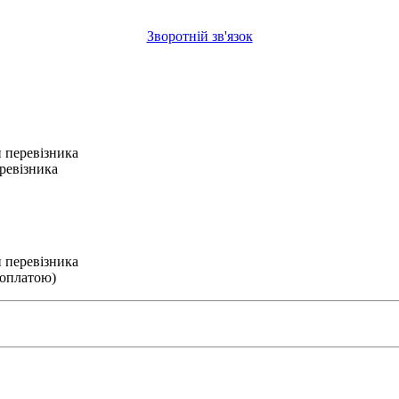
Зворотній зв'язок
 перевізника
ревізника
 перевізника
 оплатою)