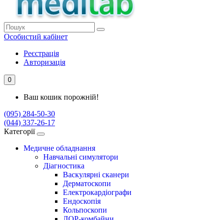
Особистий кабінет
Реєстрація
Авторизація
0
Ваш кошик порожній!
(095) 284-50-30
(044) 337-26-17
Категорії
Медичне обладнання
Навчальні симулятори
Діагностика
Васкулярні сканери
Дерматоскопи
Електрокардіографи
Ендоскопія
Кольпоскопи
ЛОР-комбайни