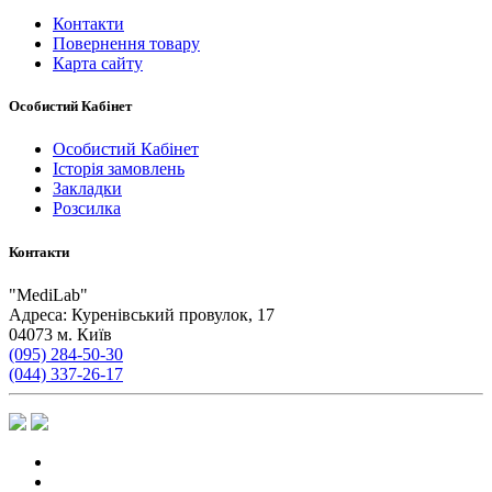
Контакти
Повернення товару
Карта сайту
Особистий Кабінет
Особистий Кабінет
Історія замовлень
Закладки
Розсилка
Контакти
"
MediLab
"
Адреса:
Куренівський провулок, 17
04073
м. Київ
(095) 284-50-30
(044) 337-26-17