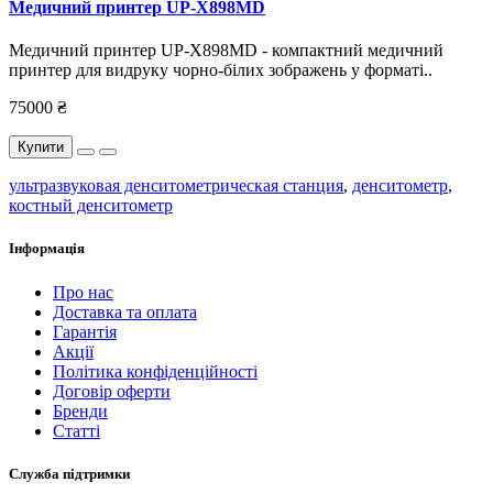
Медичний принтер UP-X898MD
Медичний принтер UP-X898MD - компактний медичний
принтер для видруку чорно-білих зображень у форматі..
75000 ₴
Купити
ультразвуковая денситометрическая станция
,
денситометр
,
костный денситометр
Інформація
Про нас
Доставка та оплата
Гарантія
Акції
Політика конфіденційності
Договір оферти
Бренди
Статті
Служба підтримки