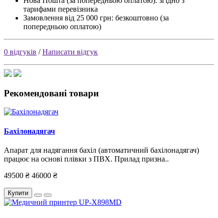
Нова Пошта (за попередньою оплатою): згідно з
тарифами перевізника
Замовлення від 25 000 грн: безкоштовно (за
попередньою оплатою)
0 відгуків
/
Написати відгук
Рекомендовані товари
Бахілонадягач
Апарат для надягання бахіл (автоматичний бахілонадягач)
працює на основі плівки з ПВХ. Прилад призна..
49500 ₴
46000 ₴
Купити