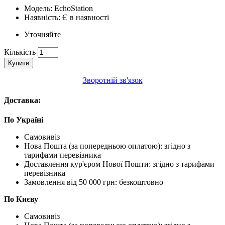
Модель:
EchoStation
Наявність: Є в наявності
Уточняйте
Кількість
Купити
Зворотній зв'язок
Доставка:
По Україні
Самовивіз
Нова Пошта (за попередньою оплатою): згідно з
тарифами перевізника
Доставлення кур'єром Нової Пошти: згідно з тарифами
перевізника
Замовлення від 50 000 грн: безкоштовно
По Києву
Самовивіз