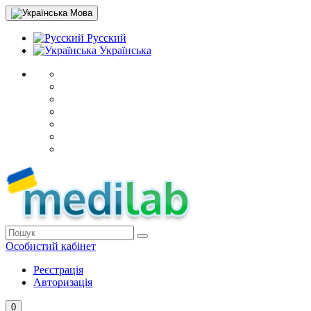
Мова
Русский
Українська
Особистий кабінет
Реєстрація
Авторизація
0