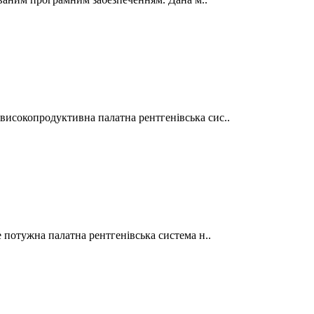
исокопродуктивна палатна рентгенівська сис..
 потужна палатна рентгенівська система н..