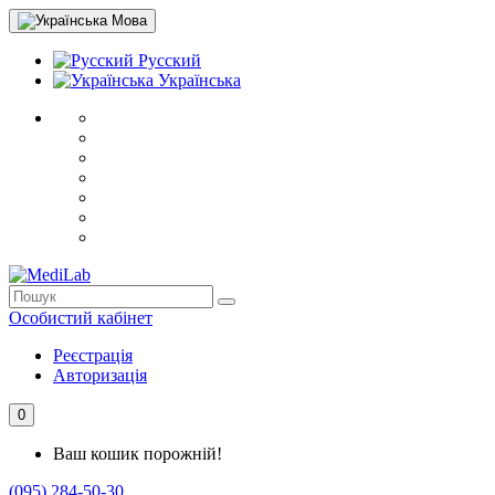
Мова
Русский
Українська
Особистий кабінет
Реєстрація
Авторизація
0
Ваш кошик порожній!
(095) 284-50-30