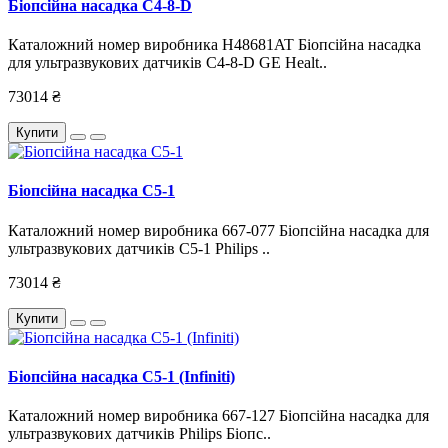
Біопсійна насадка C4-8-D
Каталожний номер виробника H48681AT Біопсійна насадка
для ультразвукових датчиків C4-8-D GE Healt..
73014 ₴
Купити
Біопсійна насадка C5-1
Каталожний номер виробника 667-077 Біопсійна насадка для
ультразвукових датчиків C5-1 Philips ..
73014 ₴
Купити
Біопсійна насадка C5-1 (Infiniti)
Каталожний номер виробника 667-127 Біопсійна насадка для
ультразвукових датчиків Philips Біопс..