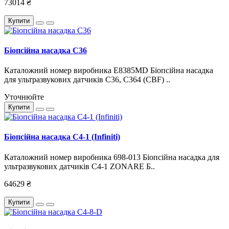
73014 ₴
Купити
Біопсійна насадка C36
Каталожний номер виробника E8385MD Біопсійна насадка
для ультразвукових датчиків C36, C364 (CBF) ..
Уточнюйте
Купити
Біопсійна насадка C4-1 (Infiniti)
Каталожний номер виробника 698-013 Біопсійна насадка для
ультразвукових датчиків C4-1 ZONARE Б..
64629 ₴
Купити