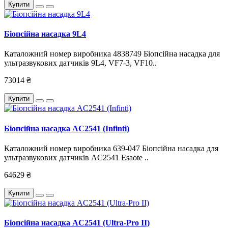
Купити
Біопсійна насадка 9L4
Каталожний номер виробника 4838749 Біопсійна насадка для
ультразвукових датчиків 9L4, VF7-3, VF10..
73014 ₴
Купити
Біопсійна насадка AC2541 (Infinti)
Каталожний номер виробника 639-047 Біопсійна насадка для
ультразвукових датчиків AC2541 Esaote ..
64629 ₴
Купити
Біопсійна насадка AC2541 (Ultra-Pro II)