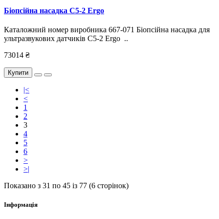
Біопсійна насадка C5-2 Ergo
Каталожний номер виробника 667-071 Біопсійна насадка для
ультразвукових датчиків C5-2 Ergo ..
73014 ₴
Купити
|<
<
1
2
3
4
5
6
>
>|
Показано з 31 по 45 із 77 (6 сторінок)
Інформація