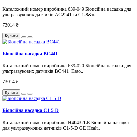
Каталожний номер виробника 639-049 Біопсійна насадка для
ультразвукових датчиків AC2541 та С1-8&n..
73014 ₴
Купити
Біопсійна насадка BC441
Каталожний номер виробника 639-020 Біопсійна насадка для
ультразвукових датчиків BC441 Esao..
73014 ₴
Купити
Біопсійна насадка C1-5-D
Каталожний номер виробника H40432LE Біопсійна насадка
для ультразвукових датчиків C1-5-D GE Healt..