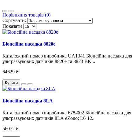
Порівняння товарів (0)
Сортувати:
Показати
Біопсійна насадка 8820e
Каталожний номер виробника UA1341 Біопсійна насадка для
ультразвукових датчиків 8820e та 8823 BK ..
64629 ₴
Купити
Біопсійна насадка 8LА
Каталожний номер виробника 678-002 Біопсійна насадка для
ультразвукових датчиків 8LА eZono; L6-12..
56072 ₴