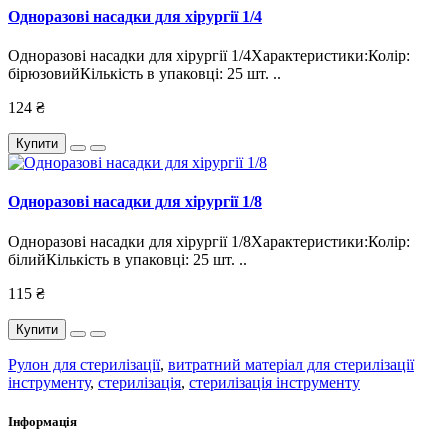
Одноразові насадки для хірургії 1/4
Одноразові насадки для хірургії 1/4Характеристики:Колір:
бірюзовийКількість в упаковці: 25 шт. ..
124 ₴
Купити
Одноразові насадки для хірургії 1/8
Одноразові насадки для хірургії 1/8Характеристики:Колір:
білийКількість в упаковці: 25 шт. ..
115 ₴
Купити
Рулон для стерилізації
,
витратний матеріал для стерилізації
інструменту
,
стерилізація
,
стерилізація інструменту
Інформація