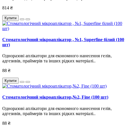
814 ₴
Купити
Стоматологічний мікроаплікатор , №1, Superfine білий (100
шт)
Одноразові аплікатори для економного нанесення гелів,
адгезивів, праймерів та інших рідких матеріалі..
88 ₴
Купити
Стоматологічний мікроаплікатор,№2, Fine (100 шт)
Одноразові аплікатори для економного нанесення гелів,
адгезивів, праймерів та інших рідких матеріалі..
88 ₴