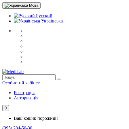
Мова
Русский
Українська
Особистий кабінет
Реєстрація
Авторизація
0
Ваш кошик порожній!
(095) 284-50-30