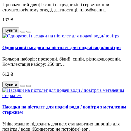
Призначений для фіксації нагрудників і серветок при
стоматологічному огляді, діагностиці, пломбуванн..
132 ₴
Купити
Одноразові насадки на пістолет для подачі води/повітря
Кольори наборів: прозорий, білий, синій, різнокольоровий.
Комплектація набору: 250 шт. ..
612 ₴
Купити
Насадки на пістолет для подачі води / повітря з металевим
стержнем
Універсально підходить для всіх стандартних шприців для
повітря / води (Конвертор не потрібен) ерг..