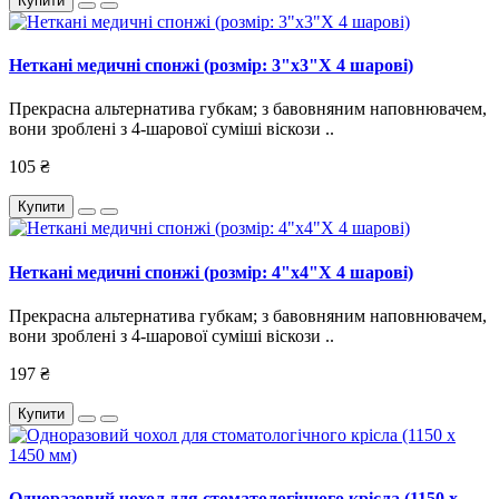
Купити
Неткані медичні спонжі (розмір: 3"x3"X 4 шарові)
Прекрасна альтернатива губкам; з бавовняним наповнювачем,
вони зроблені з 4-шарової суміші віскози ..
105 ₴
Купити
Неткані медичні спонжі (розмір: 4"x4"X 4 шарові)
Прекрасна альтернатива губкам; з бавовняним наповнювачем,
вони зроблені з 4-шарової суміші віскози ..
197 ₴
Купити
Одноразовий чохол для стоматологічного крісла (1150 х