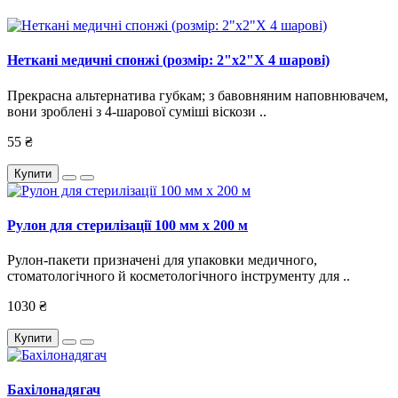
Неткані медичні спонжі (розмір: 2"x2"X 4 шарові)
Прекрасна альтернатива губкам; з бавовняним наповнювачем,
вони зроблені з 4-шарової суміші віскози ..
55 ₴
Купити
Рулон для стерилізації 100 мм х 200 м
Рулон-пакети призначені для упаковки медичного,
стоматологічного й косметологічного інструменту для ..
1030 ₴
Купити
Бахілонадягач