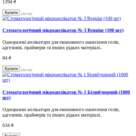
1294 ₴
Купити
Стоматологічний мікроаплікатор № 3 Regular (100 шт)
Одноразові аплікатори для економного нанесення гелів,
адгезивів, праймерів та інших рідких матеріалі..
84 ₴
Купити
Стоматологічний мікроаплікатор № 1 Білий\чорний (1000
шт)
Одноразові аплікатори для економного нанесення гелів,
адгезивів, праймерів та інших рідких матеріалі..
634 ₴