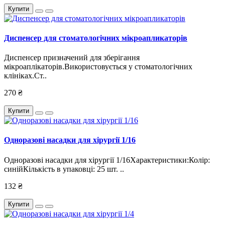
Купити
Диспенсер для стоматологічних мікроапликаторів
Диспенсер призначений для зберігання
мікроаплікаторів.Використовується у стоматологічних
клініках.Ст..
270 ₴
Купити
Одноразові насадки для хірургії 1/16
Одноразові насадки для хірургії 1/16Характеристики:Колір:
синійКількість в упаковці: 25 шт. ..
132 ₴
Купити