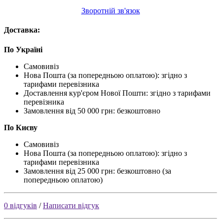
Зворотній зв'язок
Доставка:
По Україні
Самовивіз
Нова Пошта (за попередньою оплатою): згідно з
тарифами перевізника
Доставлення кур'єром Нової Пошти: згідно з тарифами
перевізника
Замовлення від 50 000 грн: безкоштовно
По Києву
Самовивіз
Нова Пошта (за попередньою оплатою): згідно з
тарифами перевізника
Замовлення від 25 000 грн: безкоштовно (за
попередньою оплатою)
0 відгуків
/
Написати відгук