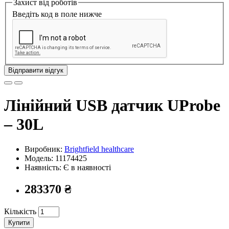
Захист від роботів
Введіть код в поле нижче
Відправити відгук
Лінійний USB датчик UProbe
– 30L
Виробник:
Brightfield healthcare
Модель:
11174425
Наявність: Є в наявності
283370 ₴
Кількість
Купити