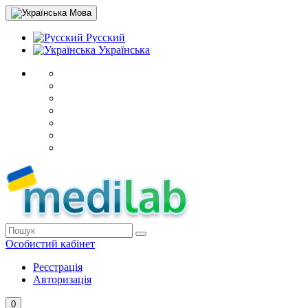
Мова
Русский
Українська
Особистий кабінет
Реєстрація
Авторизація
0