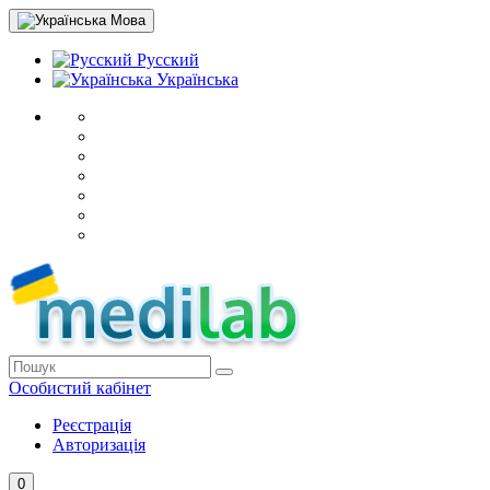
Мова
Русский
Українська
Особистий кабінет
Реєстрація
Авторизація
0