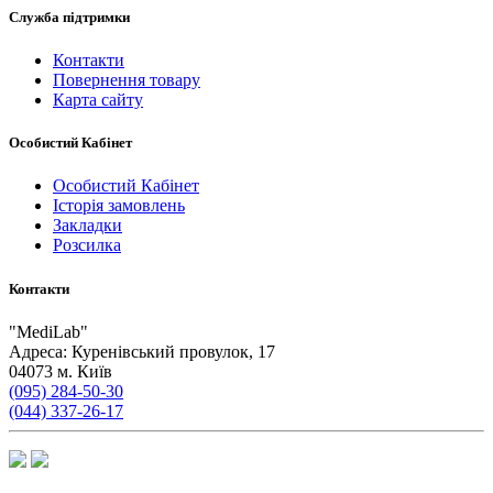
Служба підтримки
Контакти
Повернення товару
Карта сайту
Особистий Кабінет
Особистий Кабінет
Історія замовлень
Закладки
Розсилка
Контакти
"
MediLab
"
Адреса:
Куренівський провулок, 17
04073
м. Київ
(095) 284-50-30
(044) 337-26-17