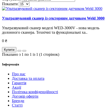
Показати
Ультразвуковий сканер із секторним датчиком Weld 3000
Ультразвуковий сканер моделі WED-3000V - нова модель
долонного сканера. Технічні та функціональні ха..
0 ₴
Купити
Показано з 1 по 1 із 1 (1 сторінок)
Інформація
Про нас
Доставка та оплата
Гарантія
Акції
Політика конфіденційності
Договір оферти
Бренди
Статті